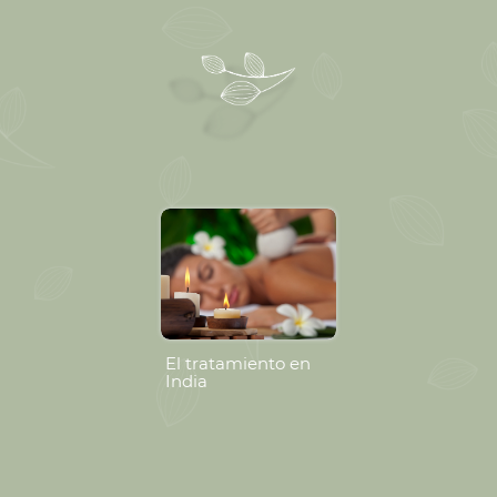
El tratamiento en
India